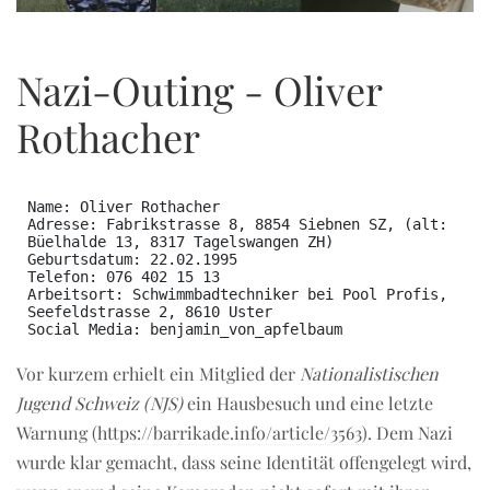
JUN
Nazi-Outing - Oliver
Rothacher
Name: Oliver Rothacher

Adresse: Fabrikstrasse 8, 8854 Siebnen SZ, (alt: 
Büelhalde 13, 8317 Tagelswangen ZH)

Geburtsdatum: 22.02.1995

Telefon: 076 402 15 13

Arbeitsort: Schwimmbadtechniker bei Pool Profis, 
Seefeldstrasse 2, 8610 Uster

Vor kurzem erhielt ein Mitglied der
Nationalistischen
Jugend Schweiz (NJS)
ein Hausbesuch und eine letzte
Warnung (
https://barrikade.info/article/3563)
. Dem Nazi
wurde klar gemacht, dass seine Identität offengelegt wird,