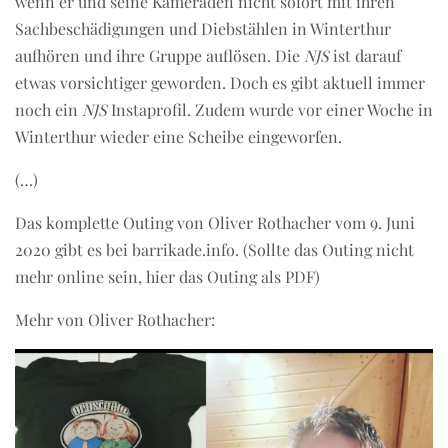
wenn er und seine Kameraden nicht sofort mit ihren
Sachbeschädigungen und Diebstählen in Winterthur
aufhören und ihre Gruppe auflösen. Die
NJS
ist darauf
etwas vorsichtiger geworden. Doch es gibt aktuell immer
noch ein
NJS
Instaprofil. Zudem wurde vor einer Woche in
Winterthur wieder eine Scheibe eingeworfen.
(…)
Das komplette Outing von Oliver Rothacher vom 9. Juni
2020 gibt es bei
barrikade.info
. (Sollte das Outing nicht
mehr online sein,
hier das Outing als PDF
)
Mehr von Oliver Rothacher: