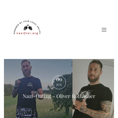
Nazi-Outing - Oliver Rothacher
09