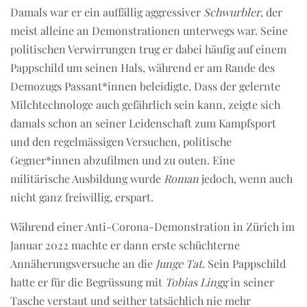
Damals war er ein auffällig aggressiver
Schwurbler
, der
meist alleine an Demonstrationen unterwegs war. Seine
politischen Verwirrungen trug er dabei häufig auf einem
Pappschild um seinen Hals, während er am Rande des
Demozugs Passant*innen beleidigte. Dass der gelernte
Milchtechnologe auch gefährlich sein kann, zeigte sich
damals schon an seiner Leidenschaft zum Kampfsport
und den regelmässigen Versuchen, politische
Gegner*innen abzufilmen und zu outen. Eine
militärische Ausbildung wurde
Roman
jedoch, wenn auch
nicht ganz freiwillig, erspart.
Während einer Anti-Corona-Demonstration in Zürich im
Januar 2022 machte er dann erste schüchterne
Annäherungsversuche an die
Junge Tat
. Sein Pappschild
hatte er für die Begrüssung mit
Tobias Lingg
in seiner
Tasche verstaut und seither tatsächlich nie mehr