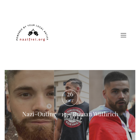
Nazi-Outing #19 - Roman Wüthrich
26