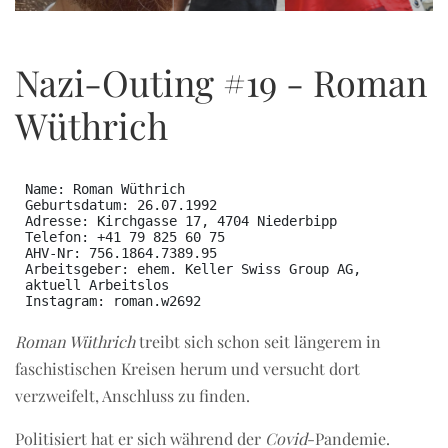
OCT
Nazi-Outing #19 - Roman
Wüthrich
Name: Roman Wüthrich  

Geburtsdatum: 26.07.1992  

Adresse: Kirchgasse 17, 4704 Niederbipp  

Telefon: +41 79 825 60 75  

AHV-Nr: 756.1864.7389.95  

Arbeitsgeber: ehem. Keller Swiss Group AG, 
aktuell Arbeitslos  

Roman Wüthrich
treibt sich schon seit längerem in
faschistischen Kreisen herum und versucht dort
verzweifelt, Anschluss zu finden.
Politisiert hat er sich während der
Covid
-Pandemie.