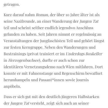
getragen.
Kurz darauf nahm
Roman
, der über 10 Jahre älter ist als
seine Nazifreunde, an einer Wanderung der
Jungen Tat
teil und scheint seither endlich irgendwo Anschluss
gefunden zu haben. Seit Jahren nimmt er regelmässig an
Veranstaltungen der Jungfaschisten Teil und gehört längst
zur festen Kerngruppe. Neben den Wanderungen und
Boxtrainings (privat trainiert er im
Underdogs Boxkeller
in
Herzogenbuchsee
), durfte er auch schon zur
identitären Vernetzungsdemo nach Wien mitfahren. Dort
konnte er mit Fahnenstange und Regenschirm bewaffnet
herumhampeln und Passant*innen sowie Journis
anpöbeln.
Dass er sich gut mit den deutlich jüngeren Halbstarken
der
Jungen Tat
versteht, zeigt sich auch an seiner