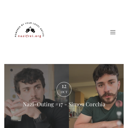
Nazi-Outing #17 - Simon Corchia
12