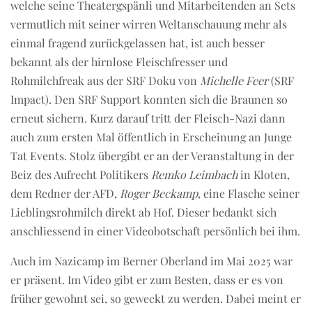
welche seine Theatergspänli und Mitarbeitenden an Sets
vermutlich mit seiner wirren Weltanschauung mehr als
einmal fragend zurückgelassen hat, ist auch besser
bekannt als der hirnlose Fleischfresser und
Rohmilchfreak aus der SRF Doku von
Michelle Feer
(SRF
Impact). Den SRF Support konnten sich die Braunen so
erneut sichern. Kurz darauf tritt der Fleisch-Nazi dann
auch zum ersten Mal öffentlich in Erscheinung an Junge
Tat Events. Stolz übergibt er an der Veranstaltung in der
Beiz des Aufrecht Politikers
Remko Leimbach
in Kloten,
dem Redner der AFD,
Roger Beckamp
, eine Flasche seiner
Lieblingsrohmilch direkt ab Hof. Dieser bedankt sich
anschliessend in einer Videobotschaft persönlich bei ihm.
Auch im Nazicamp im Berner Oberland im Mai 2025 war
er präsent. Im Video gibt er zum Besten, dass er es von
früher gewohnt sei, so geweckt zu werden. Dabei meint er