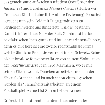
das gemeinsame Aufwachsen mit dem Oberführer der
Jungen Tat
und Berufsnazi
Manuel Corchia
(Hoffen wir
für dessen Kind auf eine liebevollere Erziehung). Er selbst
versucht nun sein Geld mit Pflegeprodukten zu
verdienen, welche aus Rinderfett (Tallow) bestehen.
Damit trifft er einen Nerv der Zeit. Zumindest in der
postfaktischen Instagram- und Influencer*innen-Bubble,
denn es gibt bereits eine zweite rechtsradikale Firma,
welche ähnliche Produkte vertreibt in der Schweiz. Seine
bisher brotlose Kunst betreibt er von seinem Wohnort an
der
Oberhusestrasse 16
in 8460 Marthalen, wo er mit
seinen Eltern wohnt. Daneben arbeitet er noch in der
“Event”-Branche und ist auch schon einmal gesehen
worden als “Sicherheitsmitarbeiter” an einem
Fussballspiel. Aktuell ist Simon bei der Armee.
Er freut sich bestimmt über den einen oder anderen