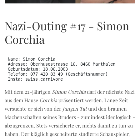
OCT
Nazi-Outing #17 - Simon
Corchia
Name: Simon Corchia

Adresse: Oberhusestrasse 16, 8460 Marthalen 

Geburtsdatum: 18.06.2003

Telefon: 077 420 83 49 (Geschäftsnummer) 

Mit dem 22-jährigen
Simon Corchia
darf der nächste Nazi
aus dem Hause
Corchia
präsentiert werden. Lange Zeit
versuchte er sich von der
Jungen Tat
und den braunen
Machenschaften seines Bruders - zumindest ideologisch -
abzugrenzen. Stets versicherte er, nichts damit zu tun zu
haben. Der kläglich gescheiterte studierte Schauspieler,